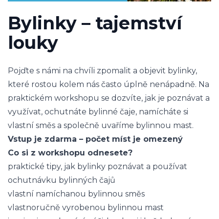
Bylinky – tajemství
louky
Pojďte s námi na chvíli zpomalit a objevit bylinky,
které rostou kolem nás často úplně nenápadně. Na
praktickém workshopu se dozvíte, jak je poznávat a
využívat, ochutnáte bylinné čaje, namícháte si
vlastní směs a společně uvaříme bylinnou mast.
Vstup je zdarma – počet míst je omezený
Co si z workshopu odnesete?
praktické tipy, jak bylinky poznávat a používat
ochutnávku bylinných čajů
vlastní namíchanou bylinnou směs
vlastnoručně vyrobenou bylinnou mast