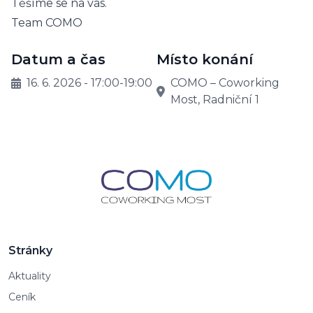
Těšíme se na vás.
Team COMO
Datum a čas
Místo konání
16. 6. 2026 - 17:00-19:00
COMO – Coworking
Most, Radniční 1
Stránky
Aktuality
Ceník