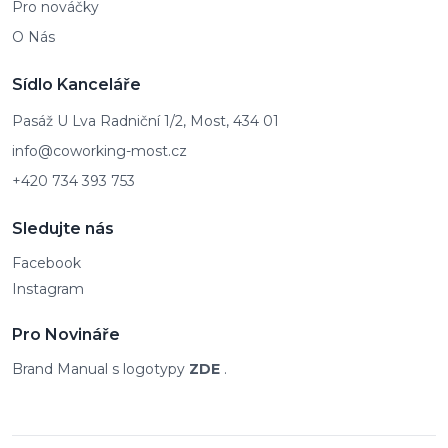
Pro nováčky
O Nás
Sídlo Kanceláře
Pasáž U Lva Radniční 1/2, Most, 434 01
info@coworking-most.cz
+420 734 393 753
Sledujte nás
Facebook
Instagram
Pro Novináře
Brand Manual s logotypy
ZDE
.