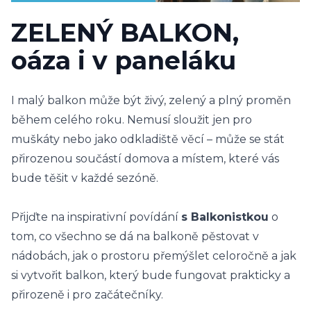
ZELENÝ BALKON,
oáza i v paneláku
I malý balkon může být živý, zelený a plný proměn
během celého roku. Nemusí sloužit jen pro
muškáty nebo jako odkladiště věcí – může se stát
přirozenou součástí domova a místem, které vás
bude těšit v každé sezóně.
Přijďte na inspirativní povídání
s Balkonistkou
o
tom, co všechno se dá na balkoně pěstovat v
nádobách, jak o prostoru přemýšlet celoročně a jak
si vytvořit balkon, který bude fungovat prakticky a
přirozeně i pro začátečníky.