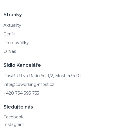
Stránky
Aktuality
Ceník
Pro nováčky
O Nás
Sídlo Kanceláře
Pasáž U Lva Radniční 1/2, Most, 434 01
info@coworking-most.cz
+420 734 393 753
Sledujte nás
Facebook
Instagram